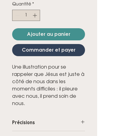
Quantité
*
Ajouter au panier
Commander et payer
Une illustration pour se
rappeler que Jésus est juste à
côté de nous dans les
moments difficiles : il pleure
avec nous, il prend soin de
nous.
Précisions
Format 10,5 x 14,8 cm. Impression