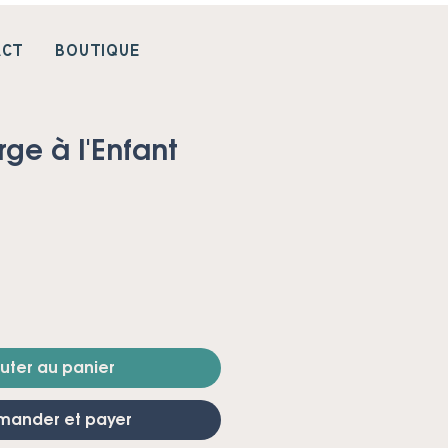
ACT
BOUTIQUE
rge à l'Enfant
uter au panier
ander et payer