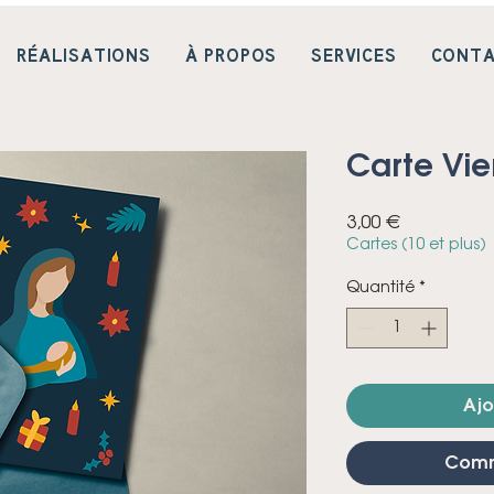
RÉALISATIONS
À PROPOS
SERVICES
CONT
Carte Vie
Prix
3,00 €
Cartes (10 et plus)
Quantité
*
Ajo
Comm