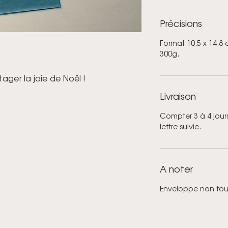
Précisions
Format 10,5 x 14,8 
300g.
ager la joie de Noël !
Livraison
Compter 3 à 4 jours
lettre suivie.
A noter
Enveloppe non fou