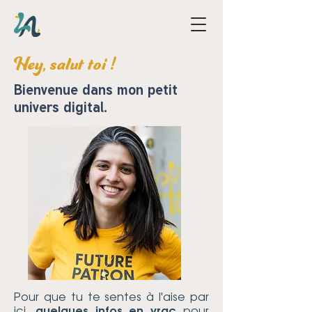
Hey, salut toi !
Bienvenue dans mon petit
univers digital.
Pour que tu te sentes à l'aise par
ici,
quelques infos en vrac
pour