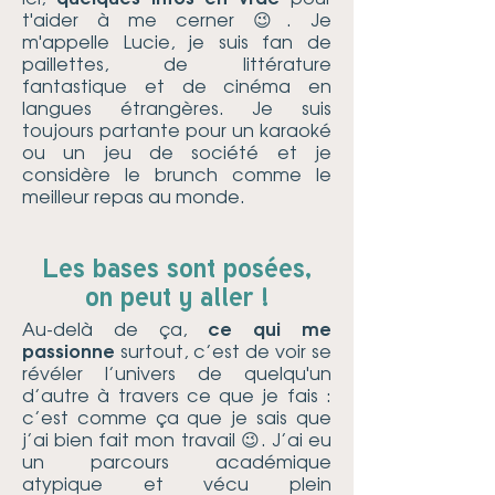
t'aider à me cerner 😉. Je
m'appelle Lucie, je suis fan de
paillettes, de littérature
fantastique et de cinéma en
langues étrangères. Je suis
toujours partante pour un karaoké
ou un jeu de société et je
considère le brunch comme le
meilleur repas au monde.
Les bases sont posées,
on peut y aller !
Au-delà de ça,
ce qui me
passionne
surtout, c’est de voir se
révéler l’univers de quelqu'un
d’autre à travers ce que je fais :
c’est comme ça que je sais que
j’ai bien fait mon travail 😉. J’ai eu
un parcours académique
atypique et vécu plein