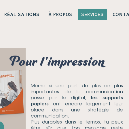
RÉALISATIONS
À PROPOS
SERVICES
CONT
Pour l'impression
Même si une part de plus en plus
importantes de la communication
passe par le digital,
les supports
papiers
ont encore largement leur
place dans une stratégie de
communication.
Plus durables dans le temps, tu peux
être sûr que ton message reste