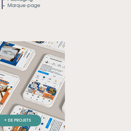
Marque-page
+ DE PROJETS