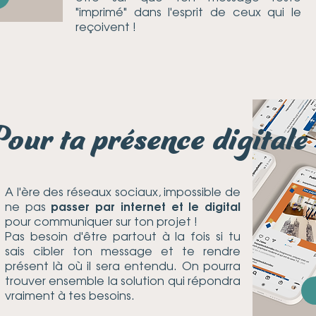
"imprimé" dans l'esprit de ceux qui le
reçoivent !
our ta présence digitale
A l'ère des réseaux sociaux, impossible de
ne pas
passer par internet et le digital
pour communiquer sur ton projet !
Pas besoin d'être partout à la fois si tu
sais cibler ton message et te rendre
présent là où il sera entendu. On pourra
trouver ensemble la solution qui répondra
vraiment à tes besoins.